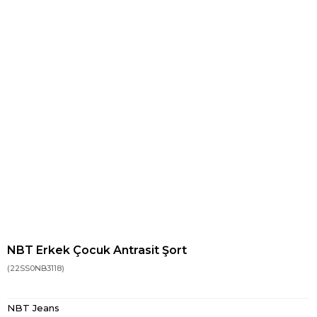
NBT Erkek Çocuk Antrasit Şort
(22SS0NB3118)
NBT Jeans