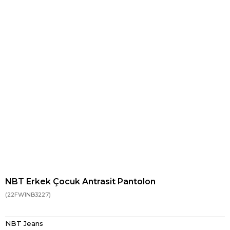
NBT Erkek Çocuk Antrasit Pantolon
(22FW1NB3227)
NBT Jeans