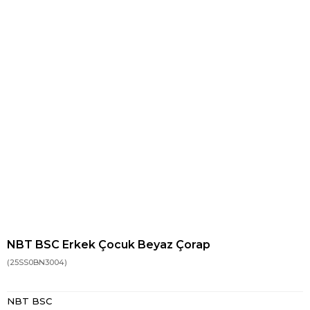
NBT BSC Erkek Çocuk Beyaz Çorap
(25SS0BN3004)
NBT BSC