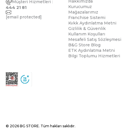
Hakkımızda
Müşteri Hizmetleri :
Kurucumuz
444 21 81
Mağazalarımız
[email protected]
Franchise Sistemi
Kvkk Aydınlatma Metni
Gizlilik & Güvenlik
Kullanım Koşulları
Mesafeli Satış Sözleşmesi
B&G Store Blog
ETK Aydınlatma Metni
Bilgi Toplumu Hizmetleri
© 2026 BG STORE. Tüm hakları saklıdır.