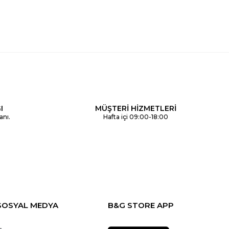
I
MÜŞTERİ HİZMETLERİ
anı.
Hafta içi 09:00-18:00
SOSYAL MEDYA
B&G STORE APP