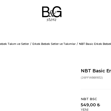
ebek Takım ve Setler
Erkek Bebek Setler ve Takımlar
NBT Basic Erkek Bebek
NBT Basic Er
(26PFWBB1832)
NBT BSC
549,00 ₺
YENİ