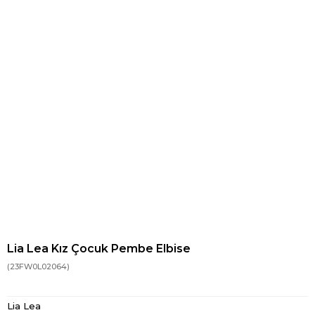
Lia Lea Kız Çocuk Pembe Elbise
(23FW0L02064)
Lia Lea