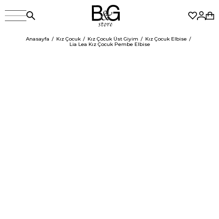
Anasayfa
Kız Çocuk
Kız Çocuk Üst Giyim
Kız Çocuk Elbise
Lia Lea Kız Çocuk Pembe Elbise