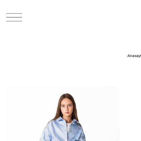
Anasay