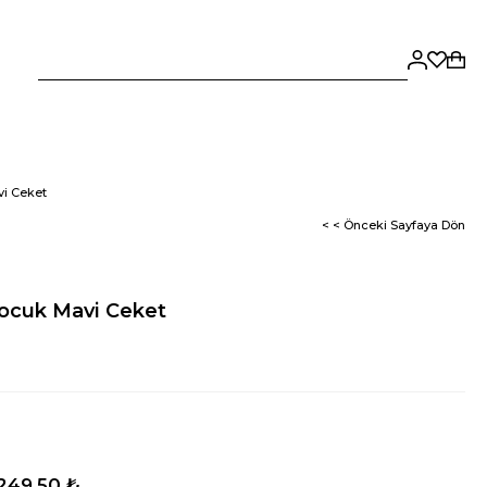
vi Ceket
< < Önceki Sayfaya Dön
Çocuk Mavi Ceket
.249,50 ₺