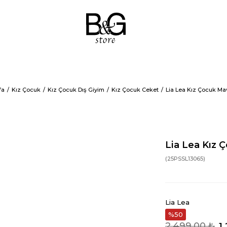
fa
Kız Çocuk
Kız Çocuk Dış Giyim
Kız Çocuk Ceket
Lia Lea Kız Çocuk Ma
Lia Lea Kız 
(25PSSL13065)
Lia Lea
50
2.499,00 ₺
1