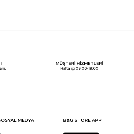
I
MÜŞTERİ HİZMETLERİ
anı.
Hafta içi 09:00-18:00
SOSYAL MEDYA
B&G STORE APP