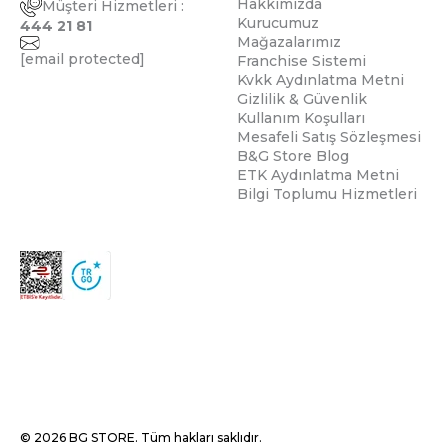
Hakkımızda
Müşteri Hizmetleri :
Kurucumuz
444 21 81
Mağazalarımız
[email protected]
Franchise Sistemi
Kvkk Aydınlatma Metni
Gizlilik & Güvenlik
Kullanım Koşulları
Mesafeli Satış Sözleşmesi
B&G Store Blog
ETK Aydınlatma Metni
Bilgi Toplumu Hizmetleri
© 2026 BG STORE. Tüm hakları saklıdır.