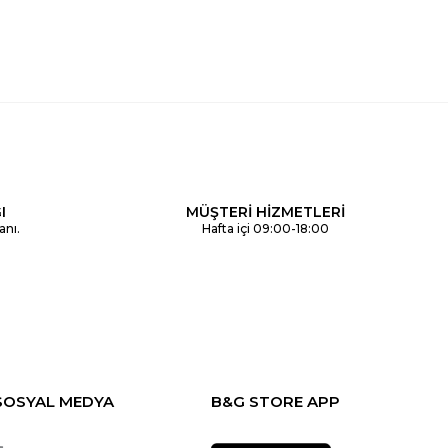
I
MÜŞTERİ HİZMETLERİ
anı.
Hafta içi 09:00-18:00
SOSYAL MEDYA
B&G STORE APP