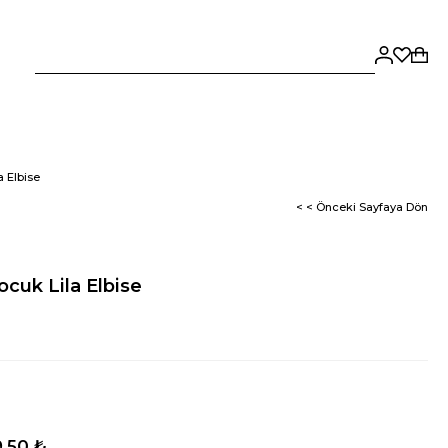
a Elbise
< < Önceki Sayfaya Dön
ocuk Lila Elbise
,50 ₺