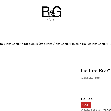
fa
Kız Çocuk
Kız Çocuk Üst Giyim
Kız Çocuk Elbise
Lia Lea Kız Çocuk Lil
Lia Lea Kız Ç
(22SSLL01888)
Lia Lea
50
499,00 ₺
249