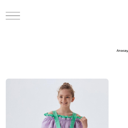
Anasay