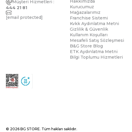
Hakkımızda
Müşteri Hizmetleri :
Kurucumuz
444 21 81
Mağazalarımız
[email protected]
Franchise Sistemi
Kvkk Aydınlatma Metni
Gizlilik & Güvenlik
Kullanım Koşulları
Mesafeli Satış Sözleşmesi
B&G Store Blog
ETK Aydınlatma Metni
Bilgi Toplumu Hizmetleri
© 2026 BG STORE. Tüm hakları saklıdır.