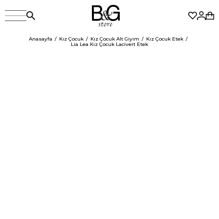
Anasayfa
Kız Çocuk
Kız Çocuk Alt Giyim
Kız Çocuk Etek
Lia Lea Kız Çocuk Lacivert Etek