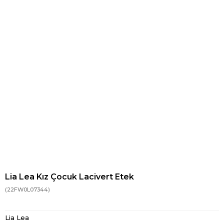
Lia Lea Kız Çocuk Lacivert Etek
(22FW0L07344)
Lia Lea