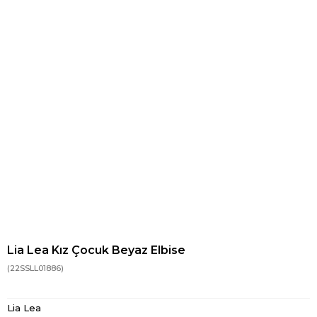
Lia Lea Kız Çocuk Beyaz Elbise
(22SSLL01886)
Lia Lea