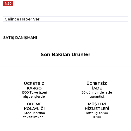
50
Gelince Haber Ver
SATIŞ DANIŞMANI
Son Bakılan Ürünler
ÜCRETSİZ
ÜCRETSİZ
KARGO
İADE
1500 TL ve üzeri
30 gün içinde iade
alışverişlerde.
garantisi.
ÖDEME
MÜŞTERİ
KOLAYLIĞI
HİZMETLERİ
Kredi Kartına
Hafta içi 09:00-
taksit imkanı.
18:00