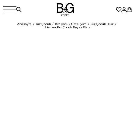
Anasayfa
Kız Çocuk
Kız Çocuk Üst Giyim
Kız Çocuk Bluz
Lia Lea Kız Çocuk Beyaz Bluz