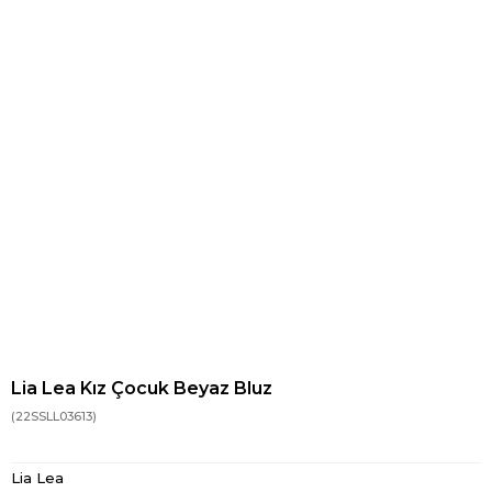
Lia Lea Kız Çocuk Beyaz Bluz
(22SSLL03613)
Lia Lea