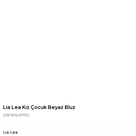
Lia Lea Kız Çocuk Beyaz Bluz
(23FW0L03702)
Lia Lea