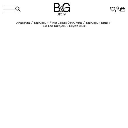
Anasayfa
Kız Çocuk
Kız Çocuk Üst Giyim
Kız Çocuk Bluz
Lia Lea Kız Çocuk Beyaz Bluz