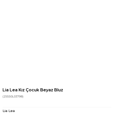
Lia Lea Kız Çocuk Beyaz Bluz
(25SS0L03798)
Lia Lea