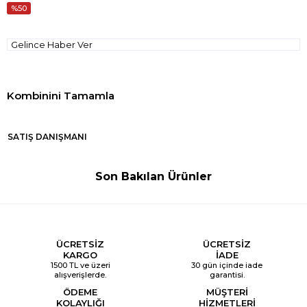
50
Gelince Haber Ver
SATIŞ DANIŞMANI
Son Bakılan Ürünler
ÜCRETSİZ
ÜCRETSİZ
KARGO
İADE
1500 TL ve üzeri
30 gün içinde iade
alışverişlerde.
garantisi.
ÖDEME
MÜŞTERİ
KOLAYLIĞI
HİZMETLERİ