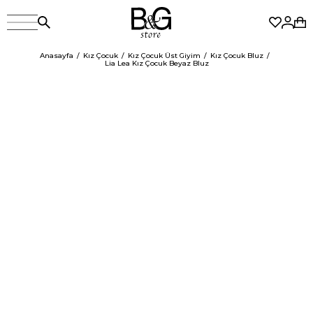
Anasayfa
Kız Çocuk
Kız Çocuk Üst Giyim
Kız Çocuk Bluz
Lia Lea Kız Çocuk Beyaz Bluz