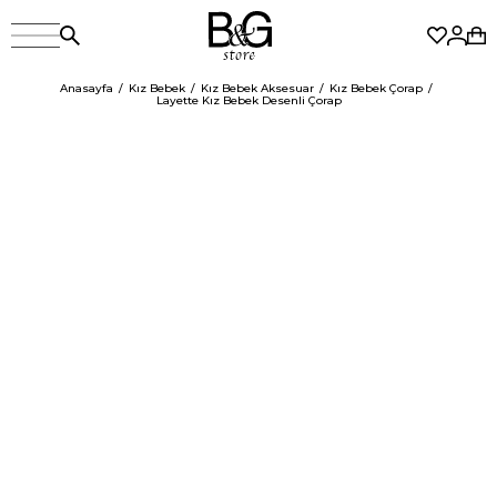
Anasayfa
Kız Bebek
Kız Bebek Aksesuar
Kız Bebek Çorap
Layette Kız Bebek Desenli Çorap