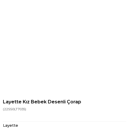
Layette Kız Bebek Desenli Çorap
(22SS0LT7035)
Layette