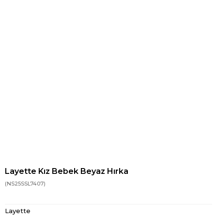
Layette Kız Bebek Beyaz Hırka
(NS25SSL7407)
Layette