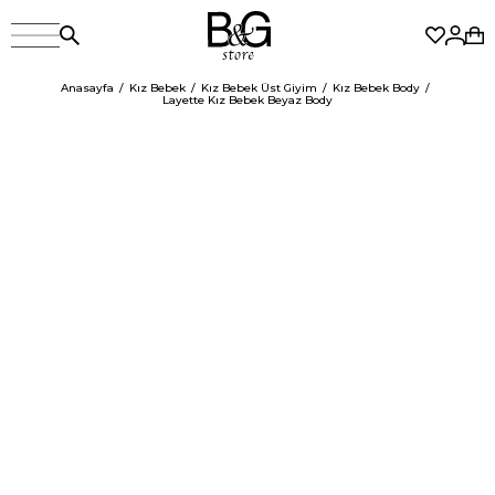
Anasayfa
Kız Bebek
Kız Bebek Üst Giyim
Kız Bebek Body
Layette Kız Bebek Beyaz Body