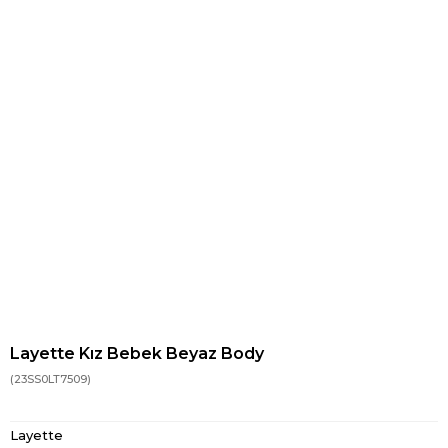
Layette Kız Bebek Beyaz Body
(23SS0LT7509)
Layette