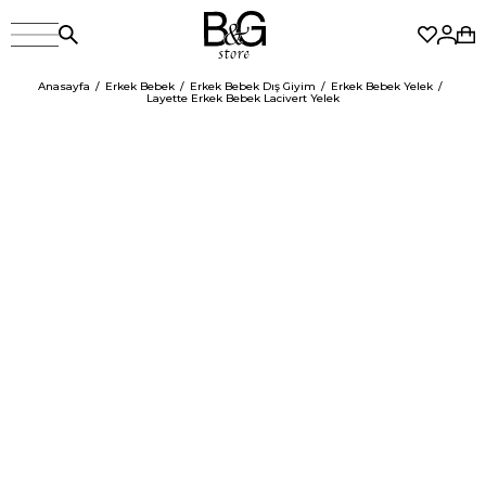
Anasayfa
Erkek Bebek
Erkek Bebek Dış Giyim
Erkek Bebek Yelek
Layette Erkek Bebek Lacivert Yelek