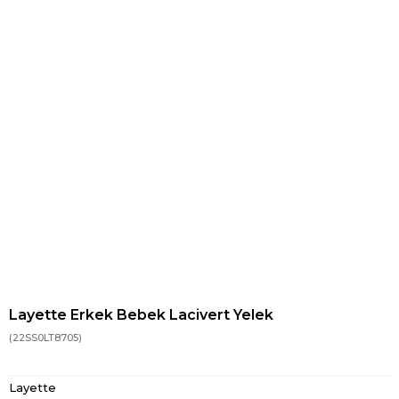
Layette Erkek Bebek Lacivert Yelek
(22SS0LT8705)
Layette