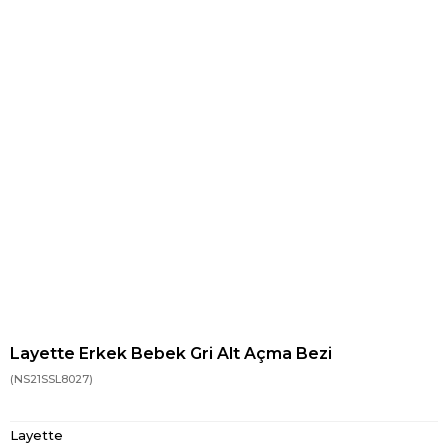
Layette Erkek Bebek Gri Alt Açma Bezi
(NS21SSL8027)
Layette