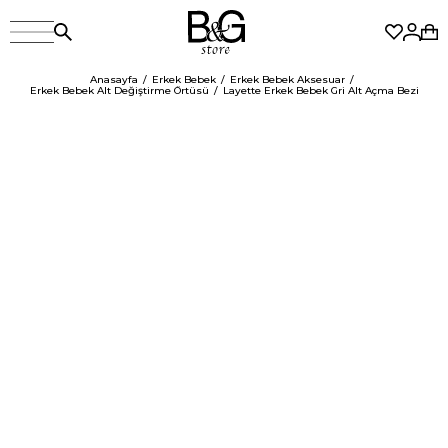
Anasayfa
Erkek Bebek
Erkek Bebek Aksesuar
Erkek Bebek Alt Değiştirme Örtüsü
Layette Erkek Bebek Gri Alt Açma Bezi