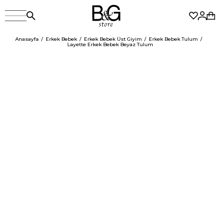
Anasayfa
Erkek Bebek
Erkek Bebek Üst Giyim
Erkek Bebek Tulum
Layette Erkek Bebek Beyaz Tulum