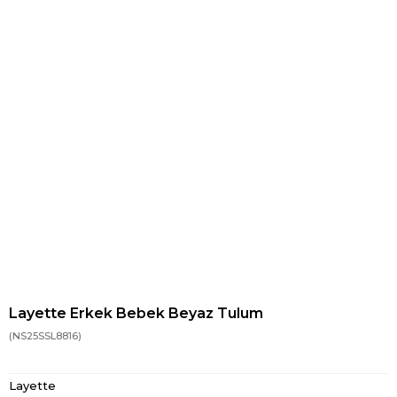
Layette Erkek Bebek Beyaz Tulum
(NS25SSL8816)
Layette