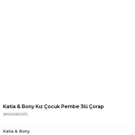
Katia & Bony Kız Çocuk Pembe 3lü Çorap
(NS23SSK2011)
Katia & Bony