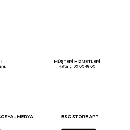
I
MÜŞTERİ HİZMETLERİ
anı.
Hafta içi 09:00-18:00
SOSYAL MEDYA
B&G STORE APP