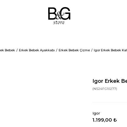
kek Bebek
Erkek Bebek Ayakkabı
Erkek Bebek Çizme
Igor Erkek Bebek Ka
Igor Erkek 
(NS24FG10277)
Igor
1.199,00 ₺