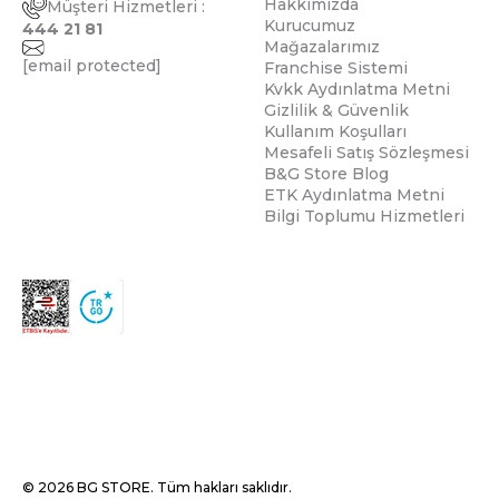
Hakkımızda
Müşteri Hizmetleri :
Kurucumuz
444 21 81
Mağazalarımız
[email protected]
Franchise Sistemi
Kvkk Aydınlatma Metni
Gizlilik & Güvenlik
Kullanım Koşulları
Mesafeli Satış Sözleşmesi
B&G Store Blog
ETK Aydınlatma Metni
Bilgi Toplumu Hizmetleri
© 2026 BG STORE. Tüm hakları saklıdır.