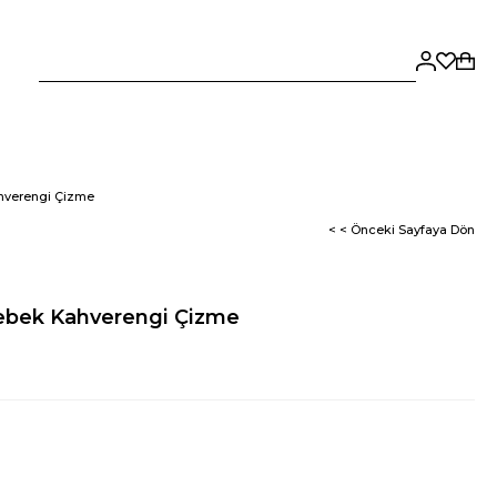
hverengi Çizme
< < Önceki Sayfaya Dön
Bebek Kahverengi Çizme