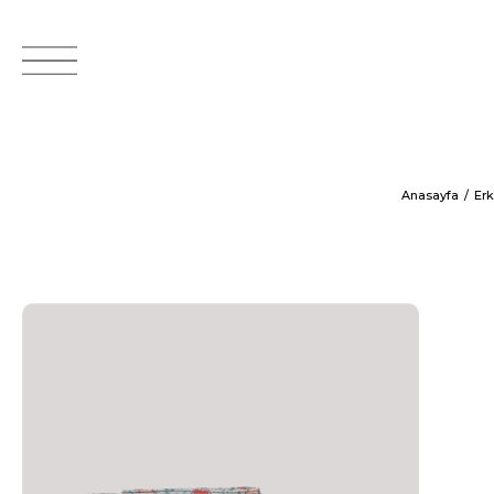
Anasayfa
Er