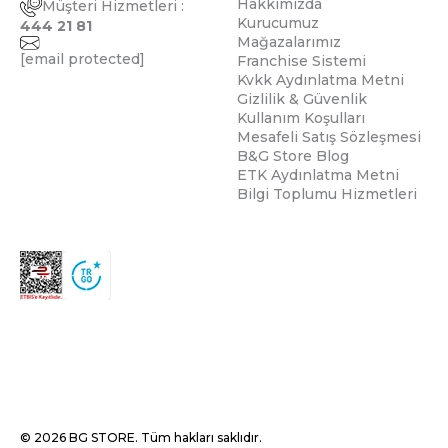
Hakkımızda
Müşteri Hizmetleri :
Kurucumuz
444 21 81
Mağazalarımız
[email protected]
Franchise Sistemi
Kvkk Aydınlatma Metni
Gizlilik & Güvenlik
Kullanım Koşulları
Mesafeli Satış Sözleşmesi
B&G Store Blog
ETK Aydınlatma Metni
Bilgi Toplumu Hizmetleri
© 2026 BG STORE. Tüm hakları saklıdır.