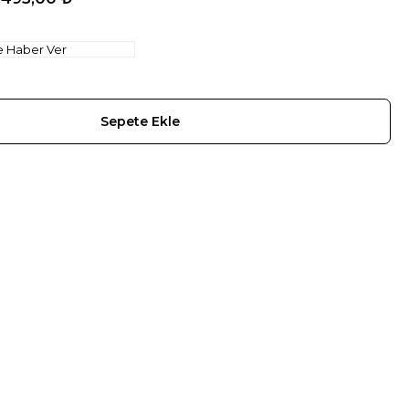
e Haber Ver