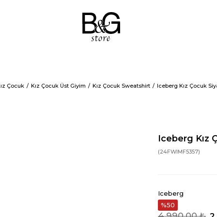
ız Çocuk
Kız Çocuk Üst Giyim
Kız Çocuk Sweatshirt
Iceberg Kız Çocuk Siy
Iceberg Kız 
(24FWIMF5357)
Iceberg
50
4.990,00 ₺
2