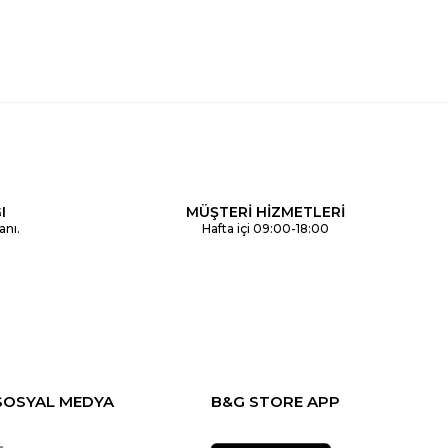
I
MÜŞTERİ HİZMETLERİ
anı.
Hafta içi 09:00-18:00
SOSYAL MEDYA
B&G STORE APP