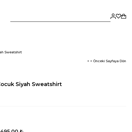
ah Sweatshirt
< < Önceki Sayfaya Dön
Çocuk Siyah Sweatshirt
.495,00 ₺