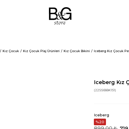
Kız Çocuk
Kız Çocuk Plaj Ürünleri
Kız Çocuk Bikini
Iceberg Kız Çocuk Pe
Iceberg Kız 
(22SSIBBK151)
Iceberg
20
899,00 ₺
719