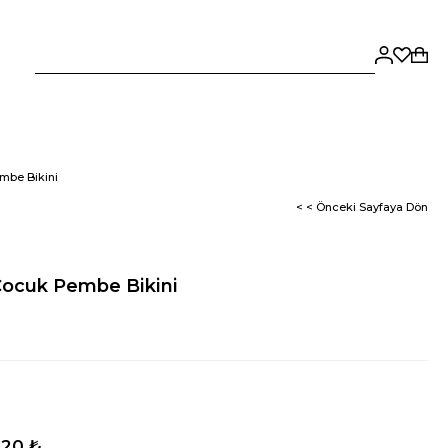
mbe Bikini
< < Önceki Sayfaya Dön
Çocuk Pembe Bikini
,20 ₺