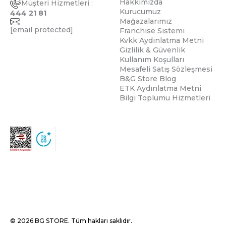
Hakkımızda
Müşteri Hizmetleri :
Kurucumuz
444 21 81
Mağazalarımız
[email protected]
Franchise Sistemi
Kvkk Aydınlatma Metni
Gizlilik & Güvenlik
Kullanım Koşulları
Mesafeli Satış Sözleşmesi
B&G Store Blog
ETK Aydınlatma Metni
Bilgi Toplumu Hizmetleri
© 2026 BG STORE. Tüm hakları saklıdır.