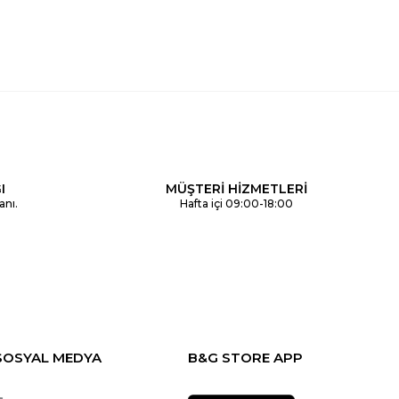
I
MÜŞTERİ HİZMETLERİ
anı.
Hafta içi 09:00-18:00
SOSYAL MEDYA
B&G STORE APP