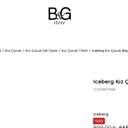
a
Kız Çocuk
Kız Çocuk Üst Giyim
Kız Çocuk Tshirt
Iceberg Kız Çocuk Bey
Iceberg Kız 
(22SSIBTS168)
Iceberg
50
899,00 ₺
449