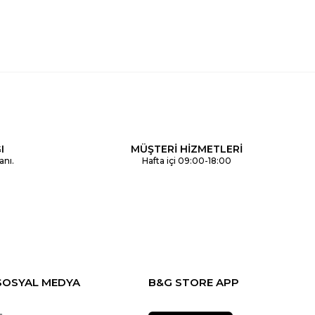
I
MÜŞTERİ HİZMETLERİ
anı.
Hafta içi 09:00-18:00
SOSYAL MEDYA
B&G STORE APP