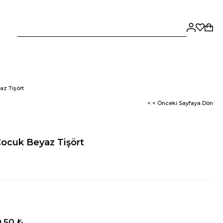
az Tişört
< < Önceki Sayfaya Dön
Çocuk Beyaz Tişört
,50 ₺