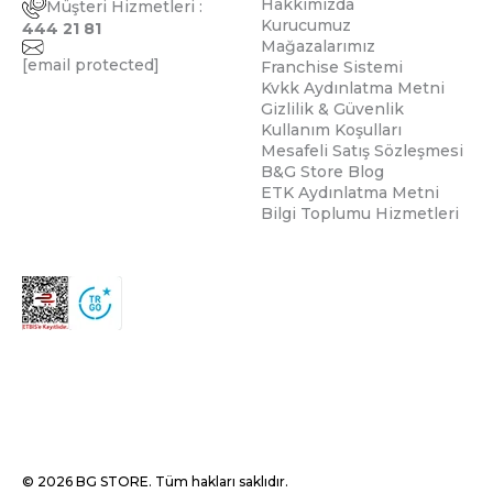
Hakkımızda
Müşteri Hizmetleri :
Kurucumuz
444 21 81
Mağazalarımız
[email protected]
Franchise Sistemi
Kvkk Aydınlatma Metni
Gizlilik & Güvenlik
Kullanım Koşulları
Mesafeli Satış Sözleşmesi
B&G Store Blog
ETK Aydınlatma Metni
Bilgi Toplumu Hizmetleri
© 2026 BG STORE. Tüm hakları saklıdır.