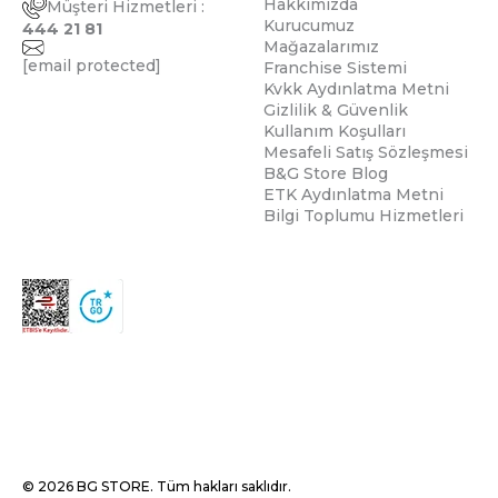
Hakkımızda
Müşteri Hizmetleri :
Kurucumuz
444 21 81
Mağazalarımız
[email protected]
Franchise Sistemi
Kvkk Aydınlatma Metni
Gizlilik & Güvenlik
Kullanım Koşulları
Mesafeli Satış Sözleşmesi
B&G Store Blog
ETK Aydınlatma Metni
Bilgi Toplumu Hizmetleri
© 2026 BG STORE. Tüm hakları saklıdır.