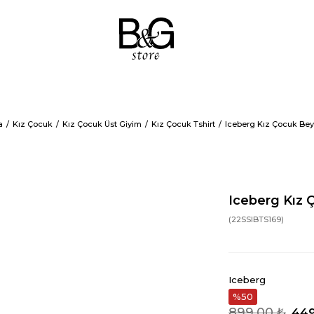
a
Kız Çocuk
Kız Çocuk Üst Giyim
Kız Çocuk Tshirt
Iceberg Kız Çocuk Bey
Iceberg Kız 
(22SSIBTS169)
Iceberg
50
899,00 ₺
449