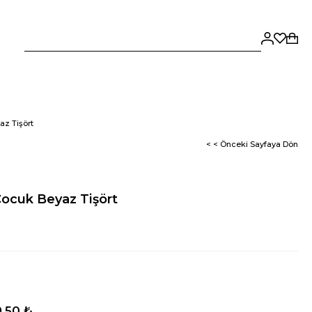
az Tişört
< < Önceki Sayfaya Dön
Çocuk Beyaz Tişört
,50 ₺