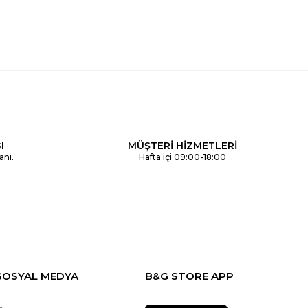
I
MÜŞTERİ HİZMETLERİ
anı.
Hafta içi 09:00-18:00
SOSYAL MEDYA
B&G STORE APP