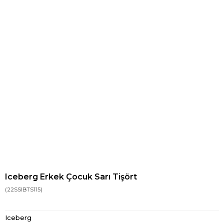
Iceberg Erkek Çocuk Sarı Tişört
(22SSIBTS115)
Iceberg