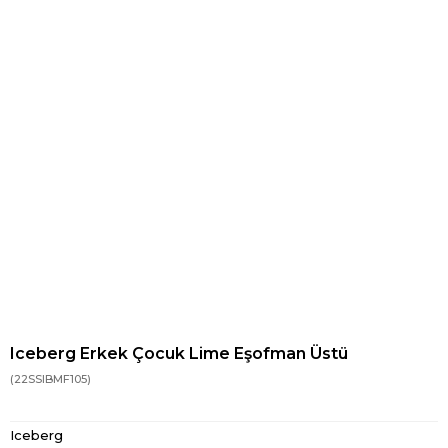
Iceberg Erkek Çocuk Lime Eşofman Üstü
(22SSIBMF105)
Iceberg