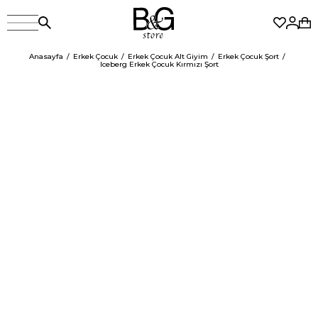
Anasayfa
Erkek Çocuk
Erkek Çocuk Alt Giyim
Erkek Çocuk Şort
Iceberg Erkek Çocuk Kırmızı Şort