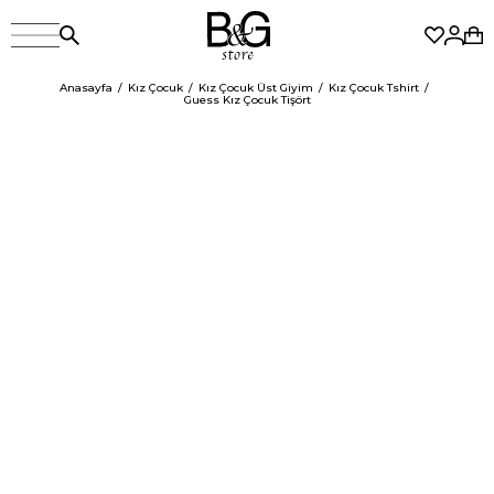
Anasayfa
Kız Çocuk
Kız Çocuk Üst Giyim
Kız Çocuk Tshirt
Guess Kız Çocuk Tişört