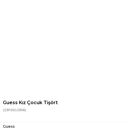
Guess Kız Çocuk Tişört
(23PSSGJ3I56)
Guess