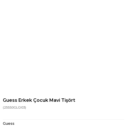
Guess Erkek Çocuk Mavi Tişört
(25SS0GLGI03)
Guess