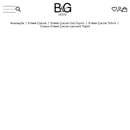
Anasayfa
Erkek Çocuk
Erkek Çocuk Üst Giyim
Erkek Çocuk Tshirt
Guess Erkek Çocuk Lacivert Tişört