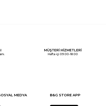
I
MÜŞTERİ HİZMETLERİ
anı.
Hafta içi 09:00-18:00
SOSYAL MEDYA
B&G STORE APP