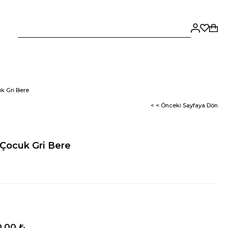
k Gri Bere
< < Önceki Sayfaya Dön
Çocuk Gri Bere
,00 ₺