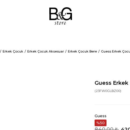
Erkek Çocuk
Erkek Çocuk Aksesuar
Erkek Çocuk Bere
Guess Erkek Çocu
Guess Erkek 
(23FW0GLBZ00)
Guess
50
840,00 ₺
420