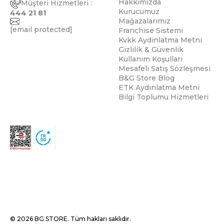
Hakkımızda
Müşteri Hizmetleri :
Kurucumuz
444 21 81
Mağazalarımız
[email protected]
Franchise Sistemi
Kvkk Aydınlatma Metni
Gizlilik & Güvenlik
Kullanım Koşulları
Mesafeli Satış Sözleşmesi
B&G Store Blog
ETK Aydınlatma Metni
Bilgi Toplumu Hizmetleri
© 2026 BG STORE. Tüm hakları saklıdır.