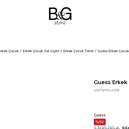
Erkek Çocuk
Erkek Çocuk Üst Giyim
Erkek Çocuk Tshirt
Guess Erkek Çocuk 
Guess Erkek 
(24FW0GL4I29)
Guess
50
1.100,00 ₺
55