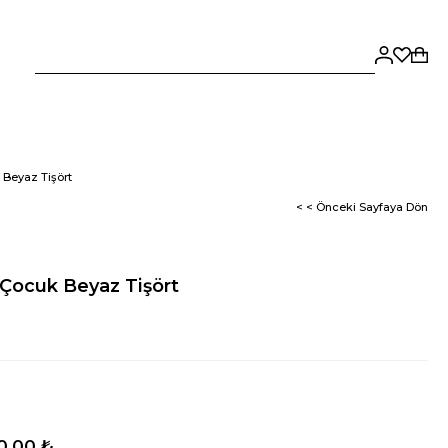
Beyaz Tişört
< < Önceki Sayfaya Dön
Çocuk Beyaz Tişört
0,00 ₺