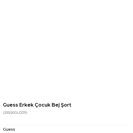
Guess Erkek Çocuk Bej Şort
(25SS0GLGD11)
Guess