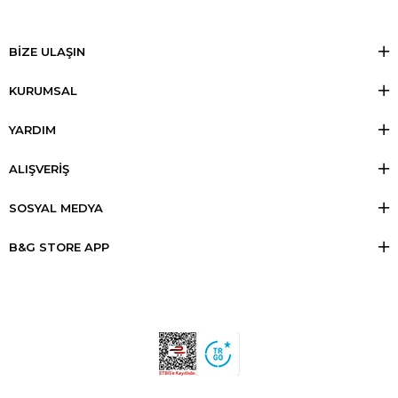
BİZE ULAŞIN
KURUMSAL
YARDIM
ALIŞVERİŞ
SOSYAL MEDYA
B&G STORE APP