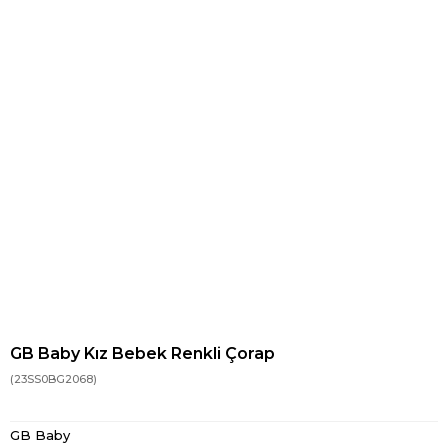
GB Baby Kız Bebek Renkli Çorap
(23SS0BG2068)
GB Baby