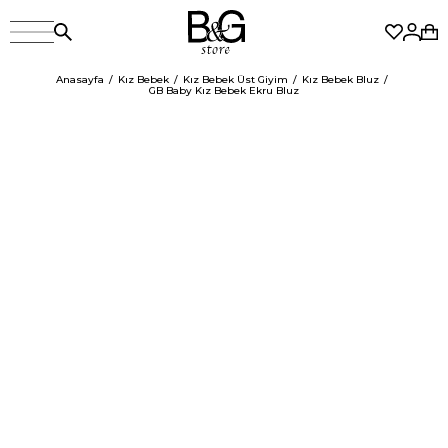
Anasayfa
Kız Bebek
Kız Bebek Üst Giyim
Kız Bebek Bluz
GB Baby Kız Bebek Ekru Bluz