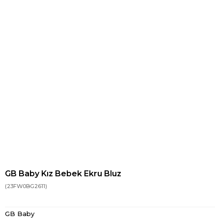
GB Baby Kız Bebek Ekru Bluz
(23FW0BG2611)
GB Baby