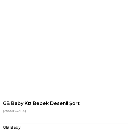
GB Baby Kız Bebek Desenli Şort
(25SS1BG2114)
GB Baby