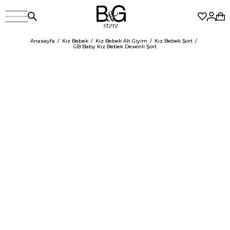
Anasayfa
Kız Bebek
Kız Bebek Alt Giyim
Kız Bebek Şort
GB Baby Kız Bebek Desenli Şort