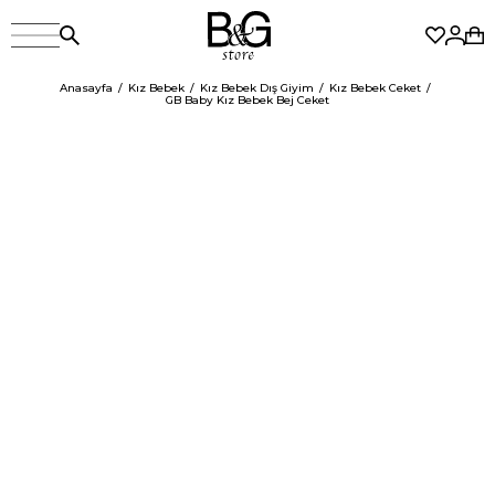
Anasayfa
Kız Bebek
Kız Bebek Dış Giyim
Kız Bebek Ceket
GB Baby Kız Bebek Bej Ceket