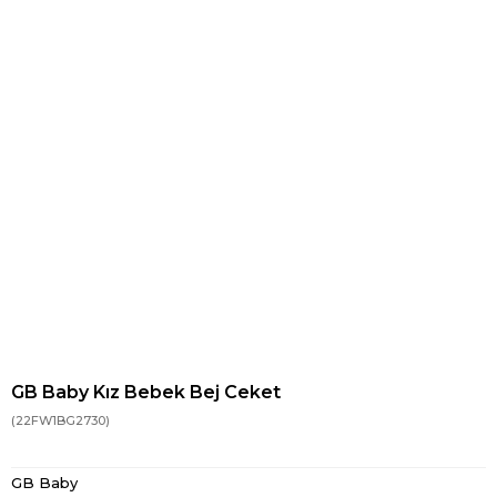
GB Baby Kız Bebek Bej Ceket
(22FW1BG2730)
GB Baby