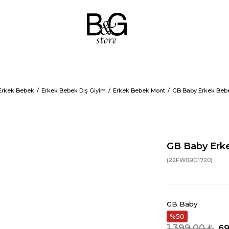
Erkek Bebek
Erkek Bebek Dış Giyim
Erkek Bebek Mont
GB Baby Erkek Beb
GB Baby Erk
(22FW0BG1720)
GB Baby
50
1.399,00 ₺
69