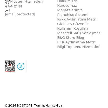
Hakkımızda
Müşteri Hizmetleri :
Kurucumuz
444 21 81
Mağazalarımız
[email protected]
Franchise Sistemi
Kvkk Aydınlatma Metni
Gizlilik & Güvenlik
Kullanım Koşulları
Mesafeli Satış Sözleşmesi
B&G Store Blog
ETK Aydınlatma Metni
Bilgi Toplumu Hizmetleri
© 2026 BG STORE. Tüm hakları saklıdır.