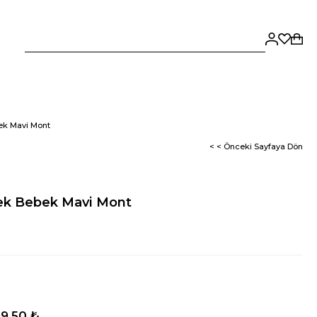
ek Mavi Mont
< < Önceki Sayfaya Dön
ek Bebek Mavi Mont
9,50 ₺