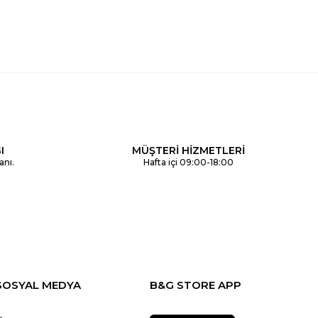
I
MÜŞTERİ HİZMETLERİ
anı.
Hafta içi 09:00-18:00
SOSYAL MEDYA
B&G STORE APP