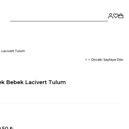
 Lacivert Tulum
< < Önceki Sayfaya Dön
ek Bebek Lacivert Tulum
,50 ₺