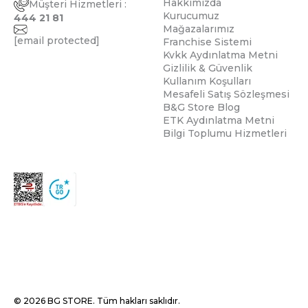
Hakkımızda
Müşteri Hizmetleri :
Kurucumuz
444 21 81
Mağazalarımız
[email protected]
Franchise Sistemi
Kvkk Aydınlatma Metni
Gizlilik & Güvenlik
Kullanım Koşulları
Mesafeli Satış Sözleşmesi
B&G Store Blog
ETK Aydınlatma Metni
Bilgi Toplumu Hizmetleri
© 2026 BG STORE. Tüm hakları saklıdır.