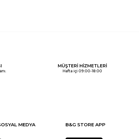
I
MÜŞTERİ HİZMETLERİ
anı.
Hafta içi 09:00-18:00
SOSYAL MEDYA
B&G STORE APP