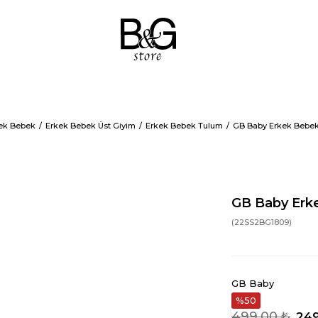
ek Bebek
Erkek Bebek Üst Giyim
Erkek Bebek Tulum
GB Baby Erkek Bebek
GB Baby Erk
(22SS2BG1809)
GB Baby
50
499,00 ₺
249