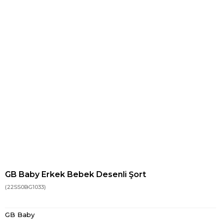
GB Baby Erkek Bebek Desenli Şort
(22SS0BG1033)
GB Baby