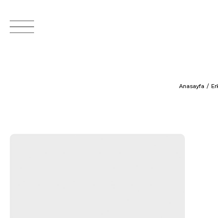
Anasayfa
Er