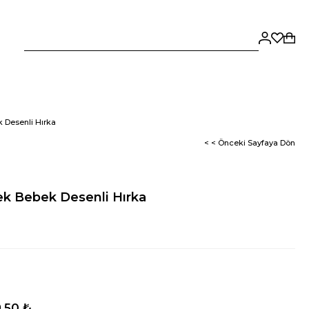
 Desenli Hırka
< < Önceki Sayfaya Dön
k Bebek Desenli Hırka
,50 ₺