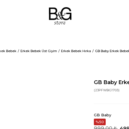
kek Bebek
Erkek Bebek Üst Giyim
Erkek Bebek Hırka
GB Baby Erkek Bebek
GB Baby Erke
(23PFWBG1703)
GB Baby
50
999,00 ₺
499