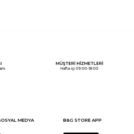
I
MÜŞTERİ HİZMETLERİ
anı.
Hafta içi 09:00-18:00
SOSYAL MEDYA
B&G STORE APP