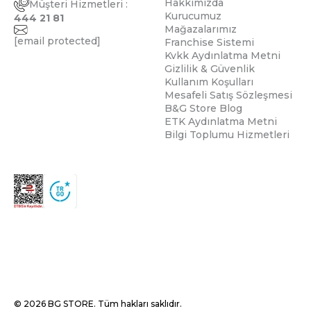
Hakkımızda
Müşteri Hizmetleri :
Kurucumuz
444 21 81
Mağazalarımız
[email protected]
Franchise Sistemi
Kvkk Aydınlatma Metni
Gizlilik & Güvenlik
Kullanım Koşulları
Mesafeli Satış Sözleşmesi
B&G Store Blog
ETK Aydınlatma Metni
Bilgi Toplumu Hizmetleri
© 2026 BG STORE. Tüm hakları saklıdır.