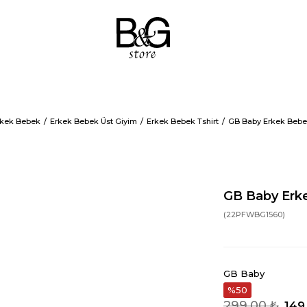
rkek Bebek
Erkek Bebek Üst Giyim
Erkek Bebek Tshirt
GB Baby Erkek Bebek
GB Baby Erk
(22PFWBG1560)
GB Baby
50
299,00 ₺
149