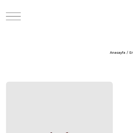
Anasayfa
E