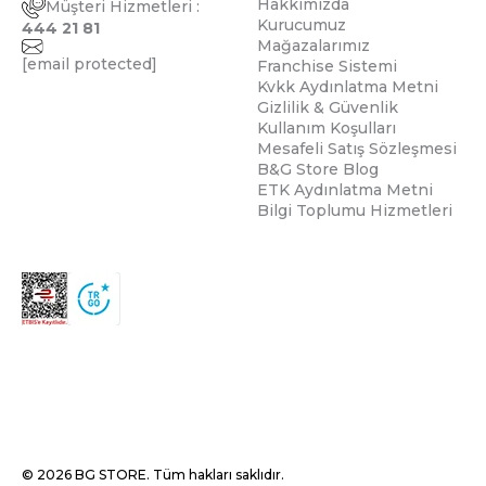
Hakkımızda
Müşteri Hizmetleri :
Kurucumuz
444 21 81
Mağazalarımız
[email protected]
Franchise Sistemi
Kvkk Aydınlatma Metni
Gizlilik & Güvenlik
Kullanım Koşulları
Mesafeli Satış Sözleşmesi
B&G Store Blog
ETK Aydınlatma Metni
Bilgi Toplumu Hizmetleri
© 2026 BG STORE. Tüm hakları saklıdır.