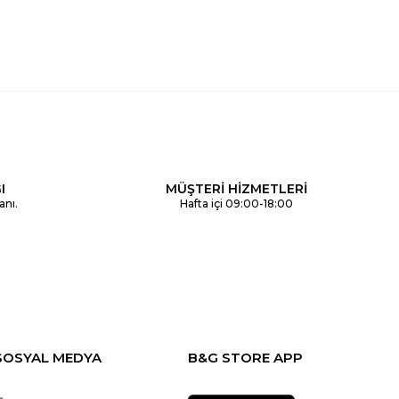
I
MÜŞTERİ HİZMETLERİ
anı.
Hafta içi 09:00-18:00
SOSYAL MEDYA
B&G STORE APP