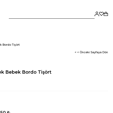
 Bordo Tişört
< < Önceki Sayfaya Dön
ek Bebek Bordo Tişört
,50 ₺