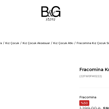
fa
Kız Çocuk
Kız Çocuk Aksesuar
Kız Çocuk Atkı
Fracomina Kız Çocuk Si
Fracomina Kı
(22FW0FM0222)
Fracomina
50
1.199,00 ₺
59