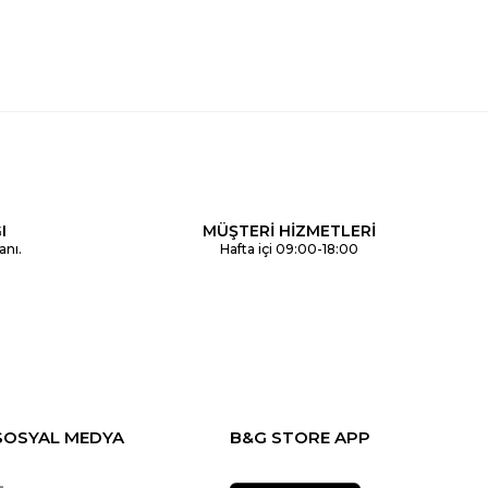
I
MÜŞTERİ HİZMETLERİ
anı.
Hafta içi 09:00-18:00
SOSYAL MEDYA
B&G STORE APP