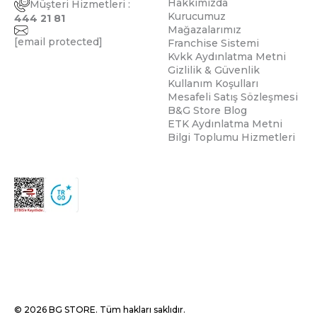
Hakkımızda
Müşteri Hizmetleri :
Kurucumuz
444 21 81
Mağazalarımız
[email protected]
Franchise Sistemi
Kvkk Aydınlatma Metni
Gizlilik & Güvenlik
Kullanım Koşulları
Mesafeli Satış Sözleşmesi
B&G Store Blog
ETK Aydınlatma Metni
Bilgi Toplumu Hizmetleri
© 2026 BG STORE. Tüm hakları saklıdır.