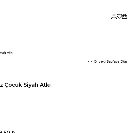
yah Atkı
< < Önceki Sayfaya Dön
z Çocuk Siyah Atkı
9,50 ₺