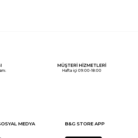
I
MÜŞTERİ HİZMETLERİ
anı.
Hafta içi 09:00-18:00
SOSYAL MEDYA
B&G STORE APP