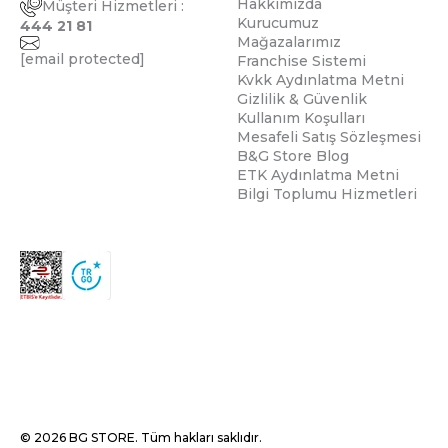
Hakkımızda
Müşteri Hizmetleri :
Kurucumuz
444 21 81
Mağazalarımız
[email protected]
Franchise Sistemi
Kvkk Aydınlatma Metni
Gizlilik & Güvenlik
Kullanım Koşulları
Mesafeli Satış Sözleşmesi
B&G Store Blog
ETK Aydınlatma Metni
Bilgi Toplumu Hizmetleri
© 2026 BG STORE. Tüm hakları saklıdır.