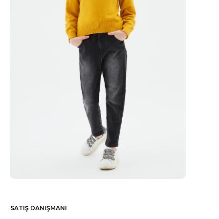
SATIŞ DANIŞMANI