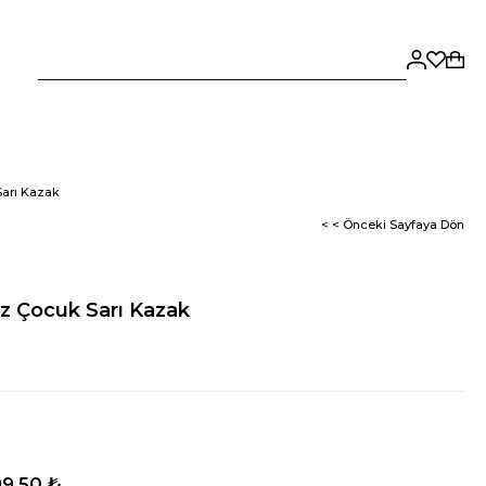
arı Kazak
< < Önceki Sayfaya Dön
z Çocuk Sarı Kazak
9,50 ₺