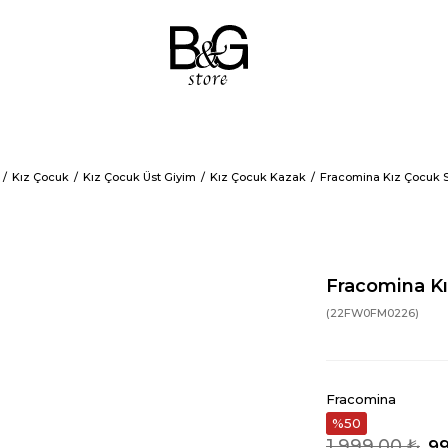
Kız Çocuk
Kız Çocuk Üst Giyim
Kız Çocuk Kazak
Fracomina Kız Çocuk S
Fracomina Kı
(22FW0FM0226)
Fracomina
50
1.999,00 ₺
99