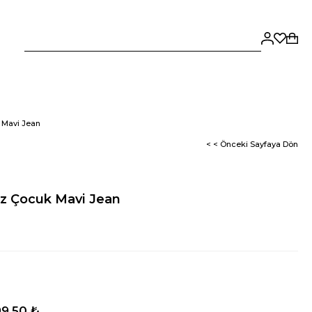
 Mavi Jean
< < Önceki Sayfaya Dön
ız Çocuk Mavi Jean
9,50 ₺