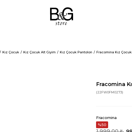
Kız Çocuk
Kız Çocuk Alt Giyim
Kız Çocuk Pantolon
Fracomina Kız Çocuk
Fracomina K
(22FW0FM0273)
Fracomina
50
1.999,00 ₺
99