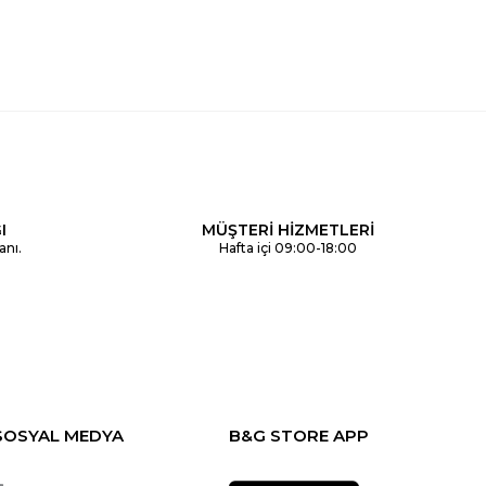
I
MÜŞTERİ HİZMETLERİ
anı.
Hafta içi 09:00-18:00
SOSYAL MEDYA
B&G STORE APP