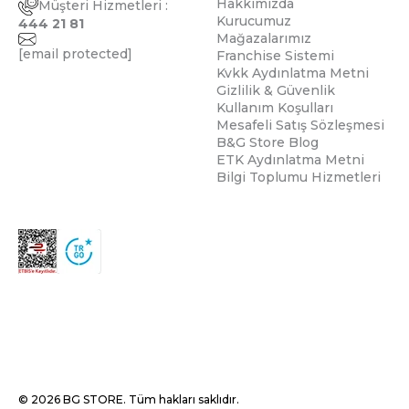
Hakkımızda
Müşteri Hizmetleri :
Kurucumuz
444 21 81
Mağazalarımız
[email protected]
Franchise Sistemi
Kvkk Aydınlatma Metni
Gizlilik & Güvenlik
Kullanım Koşulları
Mesafeli Satış Sözleşmesi
B&G Store Blog
ETK Aydınlatma Metni
Bilgi Toplumu Hizmetleri
© 2026 BG STORE. Tüm hakları saklıdır.