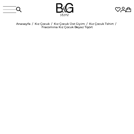
Anasayfa
Kız Çocuk
Kız Çocuk Üst Giyim
Kız Çocuk Tshirt
Fracomina Kız Çocuk Beyaz Tişört