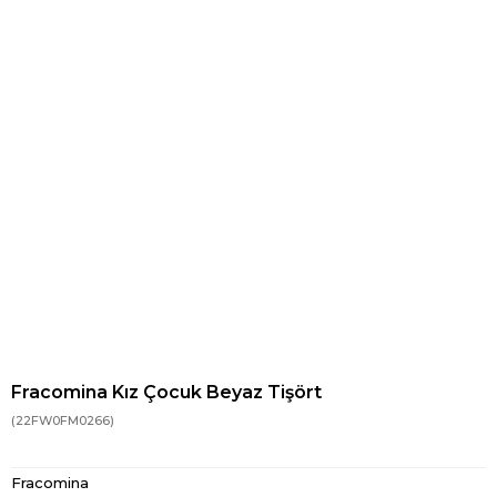
Fracomina Kız Çocuk Beyaz Tişört
(22FW0FM0266)
Fracomina