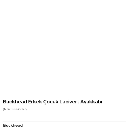
Buckhead Erkek Çocuk Lacivert Ayakkabı
(NS25SSB3026)
Buckhead