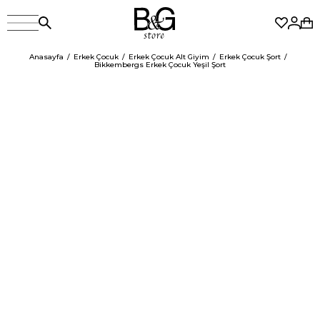
Anasayfa
Erkek Çocuk
Erkek Çocuk Alt Giyim
Erkek Çocuk Şort
Bikkembergs Erkek Çocuk Yeşil Şort