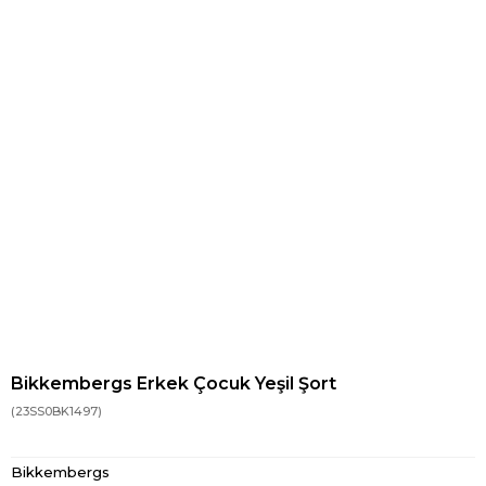
Bikkembergs Erkek Çocuk Yeşil Şort
(23SS0BK1497)
Bikkembergs