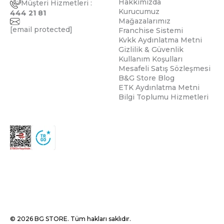
Hakkımızda
Müşteri Hizmetleri :
Kurucumuz
444 21 81
Mağazalarımız
[email protected]
Franchise Sistemi
Kvkk Aydınlatma Metni
Gizlilik & Güvenlik
Kullanım Koşulları
Mesafeli Satış Sözleşmesi
B&G Store Blog
ETK Aydınlatma Metni
Bilgi Toplumu Hizmetleri
© 2026 BG STORE. Tüm hakları saklıdır.