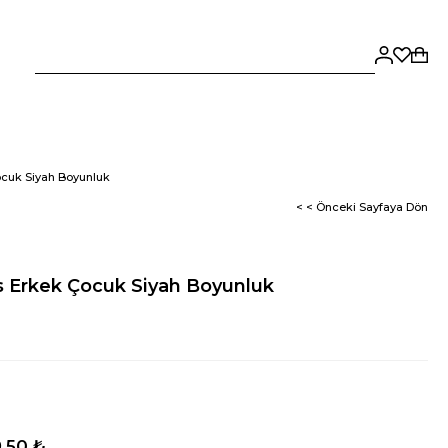
cuk Siyah Boyunluk
< < Önceki Sayfaya Dön
 Erkek Çocuk Siyah Boyunluk
,50 ₺