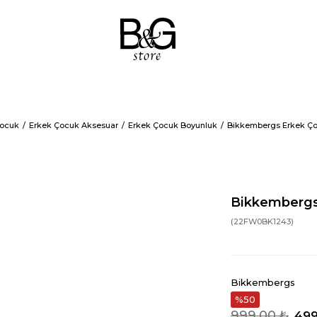
Çocuk
Erkek Çocuk Aksesuar
Erkek Çocuk Boyunluk
Bikkembergs Erkek Ço
Bikkembergs
(22FW0BK1243)
Bikkembergs
50
999,00 ₺
499