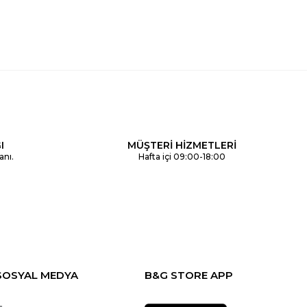
I
MÜŞTERİ HİZMETLERİ
anı.
Hafta içi 09:00-18:00
SOSYAL MEDYA
B&G STORE APP