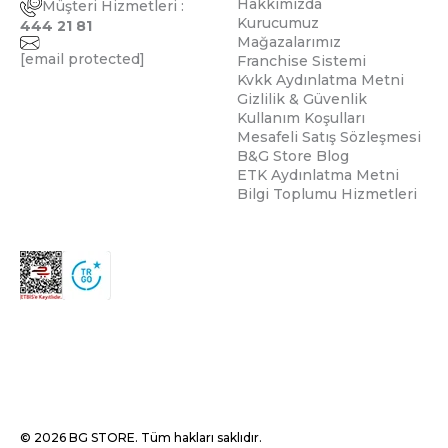
Hakkımızda
Müşteri Hizmetleri :
Kurucumuz
444 21 81
Mağazalarımız
[email protected]
Franchise Sistemi
Kvkk Aydınlatma Metni
Gizlilik & Güvenlik
Kullanım Koşulları
Mesafeli Satış Sözleşmesi
B&G Store Blog
ETK Aydınlatma Metni
Bilgi Toplumu Hizmetleri
© 2026 BG STORE. Tüm hakları saklıdır.