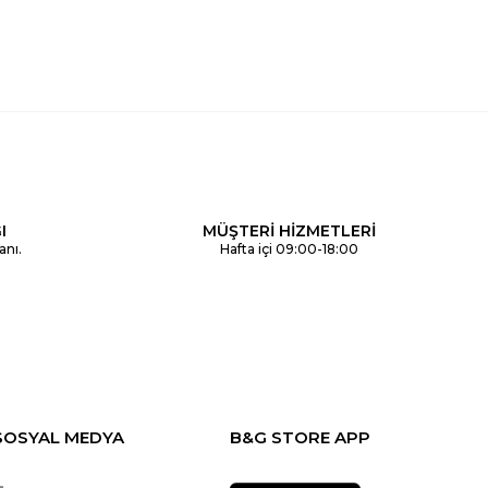
I
MÜŞTERİ HİZMETLERİ
anı.
Hafta içi 09:00-18:00
SOSYAL MEDYA
B&G STORE APP