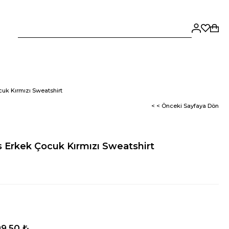
uk Kırmızı Sweatshirt
< < Önceki Sayfaya Dön
Erkek Çocuk Kırmızı Sweatshirt
9,50 ₺