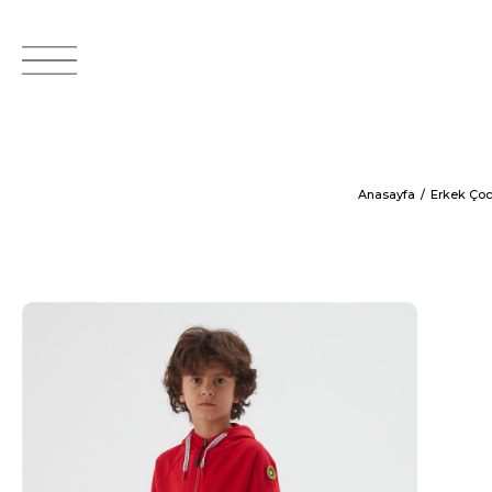
Anasayfa
Erkek Ço